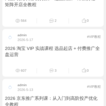
801
6
0
admin
#VIP教程
2026-5-31
2026 企业 GEO 实战课：搞定 AI 收录与智能推
荐全流程
715
7
0