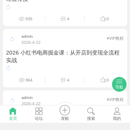
admin
#VIP教程
2026-5-8
2026 人人都是设计师：SDAI 绘画从入门到涨粉
变现全课
导航
770
5
0
发帖
首页
论坛
搜索
我的
admin
#VIP教程