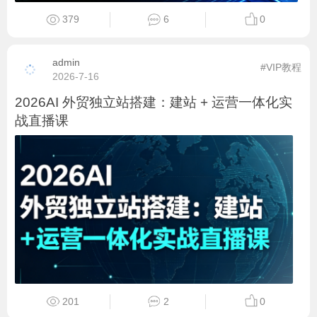
379
6
0
admin
#VIP教程
2026-7-16
2026AI 外贸独立站搭建：建站 + 运营一体化实
战直播课
201
2
0