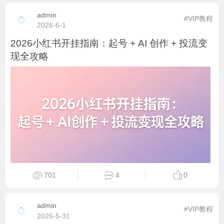
562
3
0
admin
#VIP教程
2026-6-1
2026小红书开挂指南：起号 + AI 创作 + 投流变
现全攻略