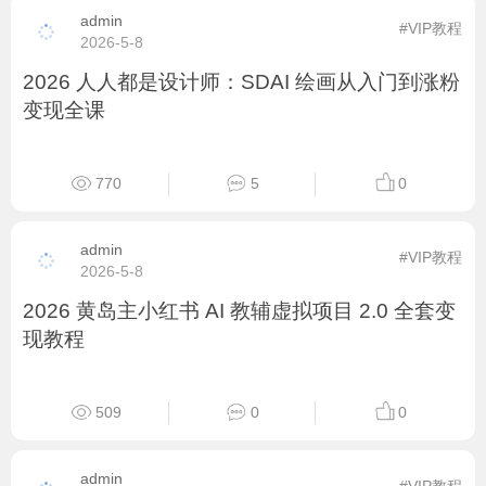
641
3
0
admin
#VIP教程
2026-5-12
小红书 + IP + 短视频 AI 获客线下大课 实体老板
精准引流全套