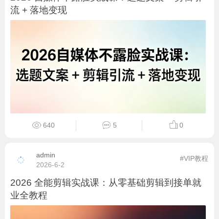
流 + 落地变现
640
5
0
admin
#VIP教程
2026-6-2
2026 全能剪辑实战课：从零基础剪辑到接单就
业全教程