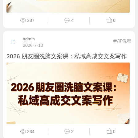
287
4
0
admin
#VIP教程
2026-7-13
2026 朋友圈洗脑文案课：私域高成交文案写作
234
2
0