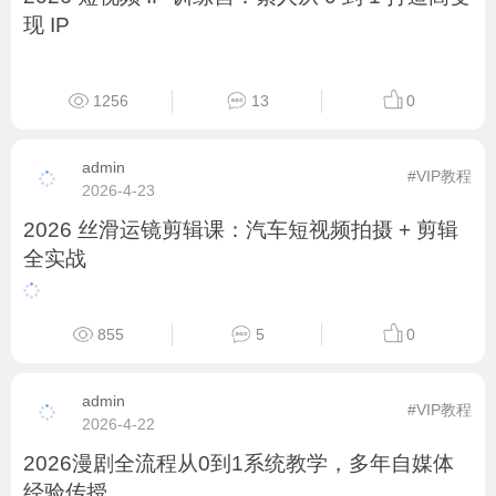
672
1
0
admin
#VIP教程
2026-5-10
2026AI 漫剧漫画系统课：零基础从创作到成片
变现全攻略
867
5
0