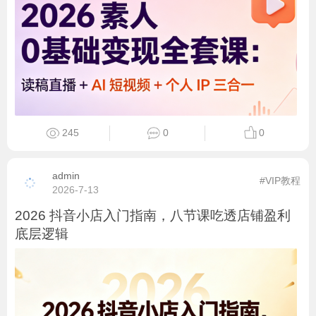
245
0
0
admin
#VIP教程
2026-7-13
2026 抖音小店入门指南，八节课吃透店铺盈利
底层逻辑