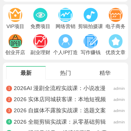
2026AI 写作训练营：爆文 / 长文 / 小说
2026年8月9日签到记录贴
VIP项目
免费项目
网络营销
剪辑拍摄课
电子商务
2026 自媒体不露脸实战课：选题文案 + 剪
创业开店
副业理财
个人IP打造
写作赚钱
优质文章
最新
热门
精华
2026AI 漫剧全流程实战课：小说改漫
admin
1
2026 实体店同城获客课：本地短视频
admin
2
2026 自媒体不露脸实战课：选题文案
admin
3
2026 全能剪辑实战课：从零基础剪辑
admin
4