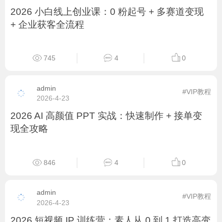
810
5
0
admin
#VIP教程
2026-5-10
2026 从小白到剪辑大师：相机运镜 + 剪映电脑
版系统教学