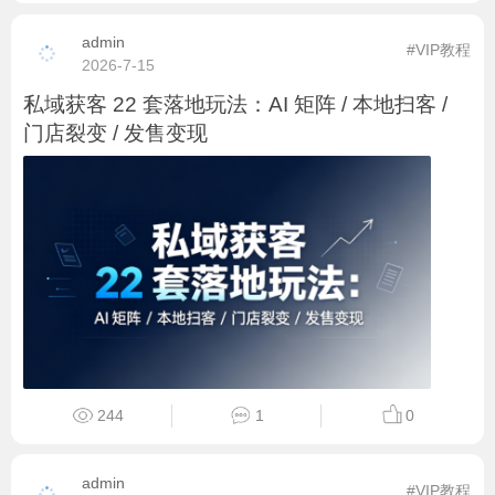
admin
#VIP教程
2026-7-15
私域获客 22 套落地玩法：AI 矩阵 / 本地扫客 /
门店裂变 / 发售变现
244
1
0
admin
#VIP教程