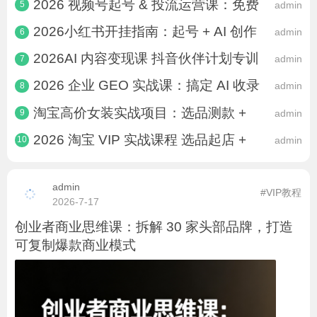
2026 视频号起号 & 投流运营课：免费
admin
5
2026小红书开挂指南：起号 + AI 创作
admin
6
2026AI 内容变现课 抖音伙伴计划专训
admin
7
2026 企业 GEO 实战课：搞定 AI 收录
admin
8
淘宝高价女装实战项目：选品测款 +
admin
9
2026 淘宝 VIP 实战课程 选品起店 +
admin
10
admin
#VIP教程
2026-7-17
创业者商业思维课：拆解 30 家头部品牌，打造
可复制爆款商业模式