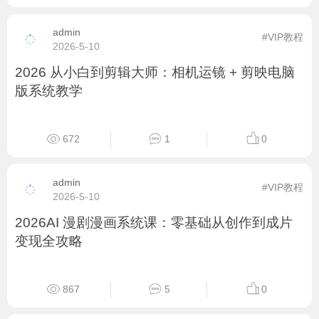
2026 京东推广系列课：从入门到高阶投产优化
全教程
612
2
0
admin
#VIP教程
2026-5-13
2026 比高项目操盘手 IP 门徒课 从选项目到 IP
变现全体系