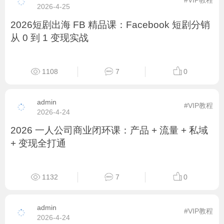
638
2
0
admin
#VIP教程
2026-5-12
2026 视频号实战高阶班：从定位到运营高阶变
现全流程